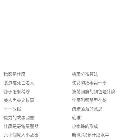
微影是什麼
機率分布算法
食道癌死亡名人
使女的故事第一季
孫子怎麼稱呼
波蘭國旗的顏色是什麼
美人魚英文故事
什麼叫智慧型存款
十一放假
疏疏落落的意思
毅力的故事圖書
碇唯
什麼是靜電集塵器
小水珠的形成
六十個感人小故事
新概念3是什麼水平