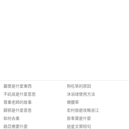
巖漿是什麼東西
狗吃草的原因
不託底是什麼意思
沐浴球使用方法
尊重老師的故事
爆腰率
歸邪是什麼意思
宏村旅遊攻略浙江
如何去墨
房車寶是什麼
路亞需要什麼
追星文案短句