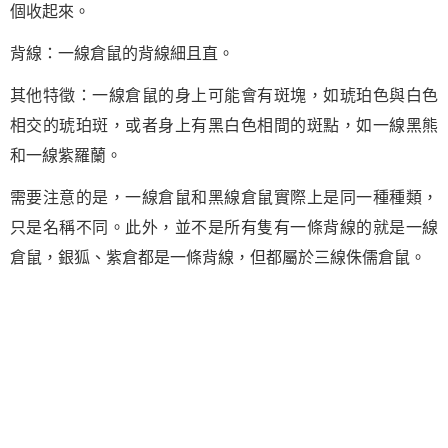
個收起來。
背線：一線倉鼠的背線細且直。
其他特徵：一線倉鼠的身上可能會有斑塊，如琥珀色與白色
相交的琥珀斑，或者身上有黑白色相間的斑點，如一線黑熊
和一線紫羅蘭。
需要注意的是，一線倉鼠和黑線倉鼠實際上是同一種種類，
只是名稱不同。此外，並不是所有隻有一條背線的就是一線
倉鼠，銀狐、紫倉都是一條背線，但都屬於三線侏儒倉鼠。