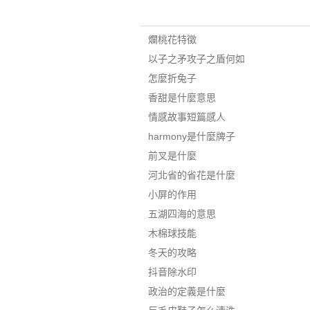
爛桃花特徵
以子之矛攻子之盾何如
怎麼折兔子
香甜是什麼意思
情感故事短篇感人
harmony是什麼牌子
前叉是什麼
河北省的省花是什麼
小屏的作用
五湖四海的意思
木棉球技能
冬天的攻略
抖音除水印
政治的定義是什麼