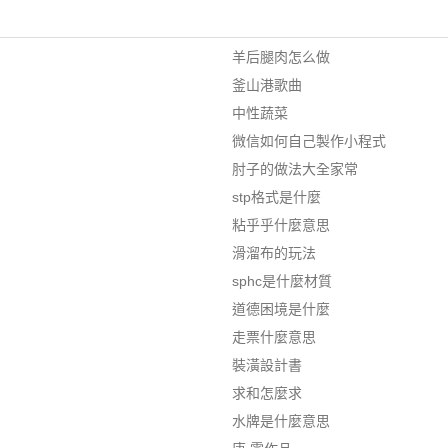
羊后腿肉怎么做
釜山港歌曲
中性蔬菜
微信如何自己製作小程式
肘子的做法大全家常
stp格式是什麼
粘乎乎什麼意思
滑溜布的玩法
sphc是什麼材質
道德困境是什麼
走票什麼意思
裝潢設計書
求和怎麼求
水牌是什麼意思