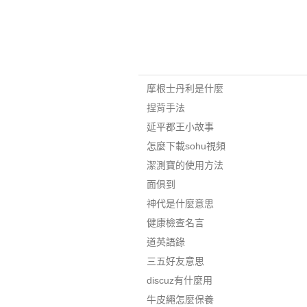
摩根士丹利是什麼
捏背手法
延平郡王小故事
怎麼下載sohu視頻
潔測寶的使用方法
面俱到
神代是什麼意思
健康檢查名言
道英語錄
三五好友意思
discuz有什麼用
牛皮繩怎麼保養