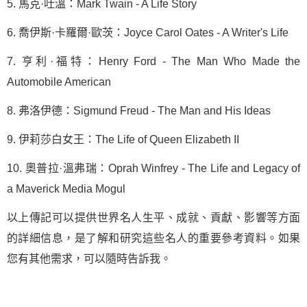
5. 馬克·吐溫：Mark Twain - A Life Story
6. 喬伊斯·卡羅爾·歐茨：Joyce Carol Oates - A Writer's Life
7. 亨利·福特：Henry Ford - The Man Who Made the
Automobile American
8. 弗洛伊德：Sigmund Freud - The Man and His Ideas
9. 伊莉莎白女王：The Life of Queen Elizabeth II
10. 奧普拉·溫弗瑞：Oprah Winfrey - The Life and Legacy of
a Maverick Media Mogul
以上傳記可以提供世界名人生平、成就、貢獻、影響等方面
的詳細信息，是了解和研究這些名人的重要參考資料。如果
您有其他需求，可以隨時告訴我。