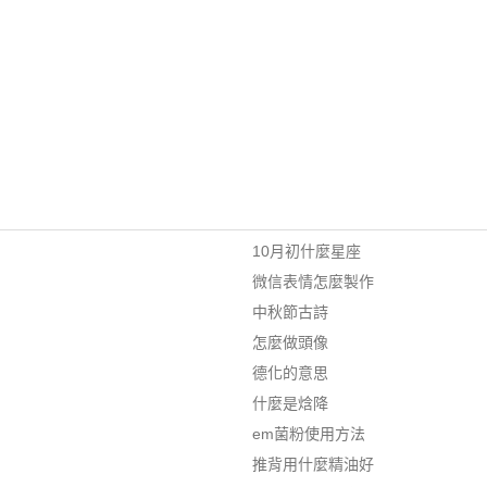
10月初什麼星座
微信表情怎麼製作
中秋節古詩
怎麼做頭像
德化的意思
什麼是焓降
em菌粉使用方法
推背用什麼精油好