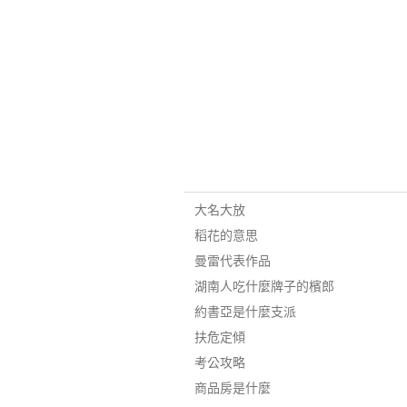
大名大放
稻花的意思
曼雷代表作品
湖南人吃什麼牌子的檳郎
約書亞是什麼支派
扶危定傾
考公攻略
商品房是什麼