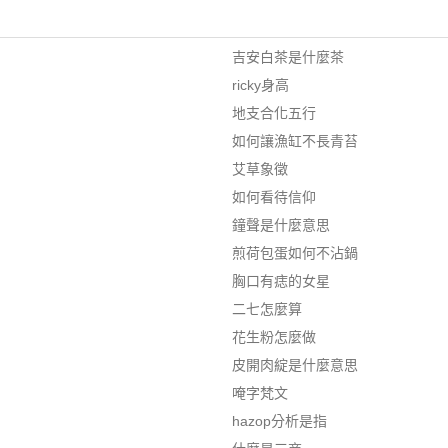
吉安白茶是什麼茶
ricky身高
地支合化五行
如何讓漁缸不長青苔
艾草象徵
如何看待信仰
鐘聲是什麼意思
煎荷包蛋如何不沾鍋
胸口有痣的女星
二七怎麼算
花生粉怎麼做
皮開肉綻是什麼意思
唵字梵文
hazop分析是指