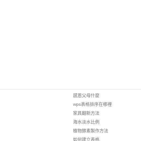
感恩父母什麼
wps表格排序在哪裡
家具翻新方法
海水淡水比例
植物酵素製作方法
如何建立表格