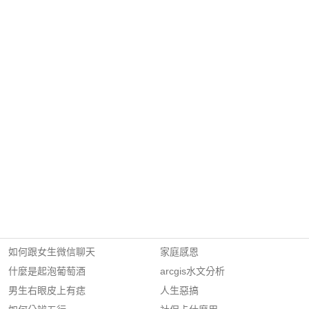
如何跟女生微信聊天
家庭感恩
什麼是起泡葡萄酒
arcgis水文分析
男生右眼皮上有痣
人生惡搞