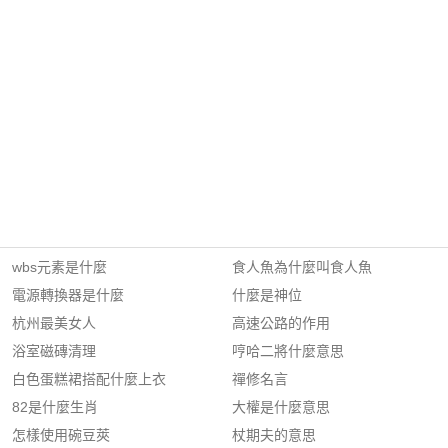
wbs元素是什麼
食人魚為什麼叫食人魚
電源轉換器是什麼
什麼是神位
杭州最美女人
高速公路的作用
浴室磁磚清理
哼哈二將什麼意思
白色蛋糕裙搭配什麼上衣
禪修名言
82是什麼生肖
大權是什麼意思
怎樣使用碗豆莢
杖期夫的意思