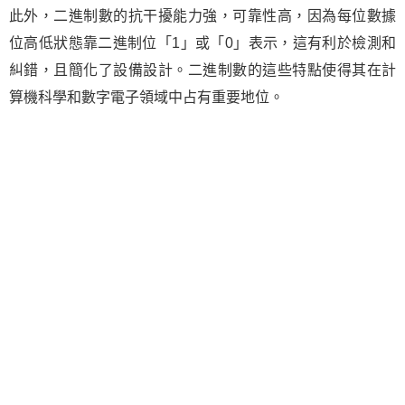
此外，二進制數的抗干擾能力強，可靠性高，因為每位數據
位高低狀態靠二進制位「1」或「0」表示，這有利於檢測和
糾錯，且簡化了設備設計。二進制數的這些特點使得其在計
算機科學和數字電子領域中占有重要地位。