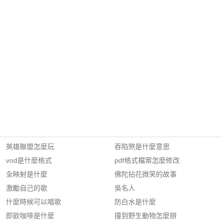
英雄聯盟怎麼玩
吞陷煞是什麼意思
vod是什麼格式
pdf格式檔案怎麼修改
全映射是什麼
佛陀拈花微笑的故事
激勵自己的歌
吳名人
什麼時候可以唱歌
防白水是什麼
即飲咖啡是什麼
撞到野生動物怎麼辦