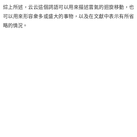
綜上所述，云云這個詞語可以用來描述雲氣的迴旋移動，也
可以用來形容衆多或盛大的事物，以及在文獻中表示有所省
略的情況。