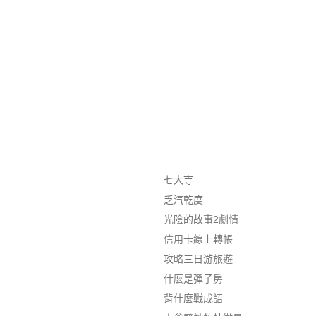
七大寺
乏汽乾度
光陰的故事2劇情
信用卡線上轉帳
攻略三日游旅遊
什麼是彈子房
背什麼戰成語