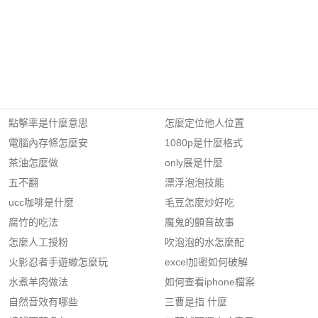
點擊率是什麼意思
怎麼定位他人位置
電腦內存條怎麼安
1080p是什麼格式
茶油怎麼做
only展是什麼
五不翻
漂浮泡泡技能
ucc咖啡是什麼
毛豆怎麼炒好吃
腐竹的吃法
魔鬼的顫音故事
怎麼人工授粉
吹泡泡的水怎麼配
火影忍者手遊蠍怎麼玩
excel加密如何破解
水煮羊肉做法
如何查看iphone檔案
自然音效有哪些
三曹是指 什麼