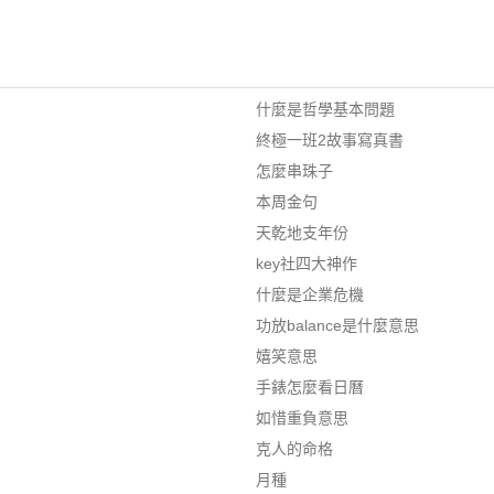
什麼是哲學基本問題
終極一班2故事寫真書
怎麼串珠子
本周金句
天乾地支年份
key社四大神作
什麼是企業危機
功放balance是什麼意思
嬉笑意思
手錶怎麼看日曆
如惜重負意思
克人的命格
月種