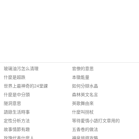
玻璃油污怎么清理
官僚的意思
什麼是超跌
本徵能量
世界上最神奇的24堂課
如何分辯水晶
什麼是中分頭
森林英文名言
隧洞意思
英歌舞由來
語錄生活時事
什麼叫拐杖
定性分析方法
等待愛情小語打文章用的
故事情節有趣
五香卷的做法
玫瑰代表什麼人
神泉旅遊攻略