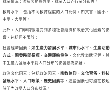
就業情況：涉及勞動參與率、就業人口的行業分布等。
教育水平：包括不同教育程度的人口比例，如文盲、國小、
中學、大學等。
此外，人口學特徵還受到多種社會經濟和政治文化因素的影
響，包括但不限於：
社會經濟因素：如
生產力發展水平
、
城市化水平
、
生產活動
方式
、
開發時間長短
、
交通運輸條件
、文化教育狀況等，其
中生產力發展水平對人口分布的影響最為顯著。
政治文化因素：包括政治因素、
宗教信仰
、
文化習俗
、
科技
發展水平
、
人口政策
、
歷史因素
等，這些因素也可能在較短
時間內改變人口分布狀況。