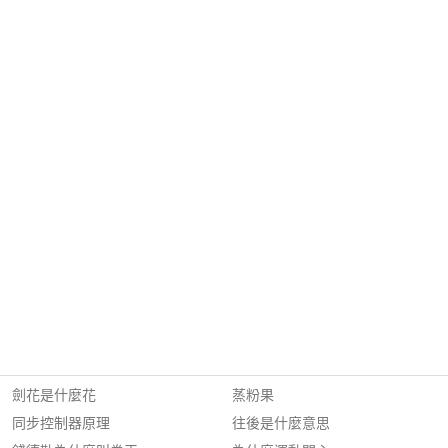
劍花是什麼花
蒸粉果
同步控制器原理
往後是什麼意思