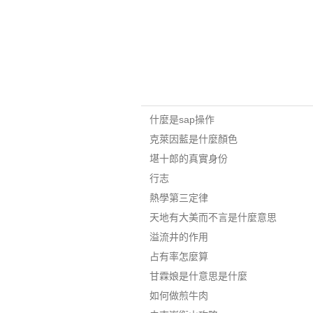
什麼是sap操作
克萊因藍是什麼顏色
堪十郎的真實身份
行志
熱學第三定律
天地有大美而不言是什麼意思
溢流井的作用
占有率怎麼算
甘霖娘是什意思是什麼
如何做煎牛肉