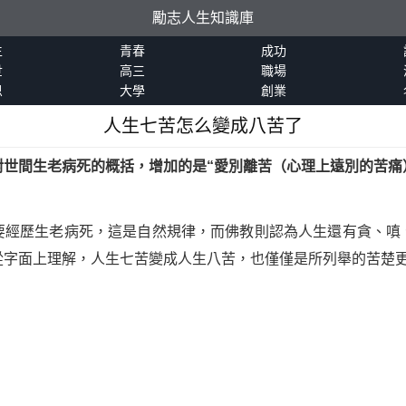
勵志人生知識庫
生
青春
成功
世
高三
職場
恩
大學
創業
人生七苦怎么變成八苦了
對世間生老病死的概括，增加的是“愛別離苦（心理上遠別的苦痛
要經歷生老病死，這是自然規律，而佛教則認為人生還有貪、嗔
從字面上理解，人生七苦變成人生八苦，也僅僅是所列舉的苦楚