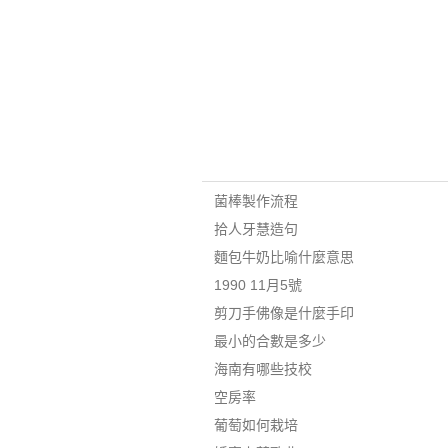
菌棒製作流程
拾人牙慧造句
麵包牛奶比喻什麼意思
1990 11月5號
剪刀手佛像是什麼手印
最小的合數是多少
海南有哪些技校
空房率
葡萄如何栽培