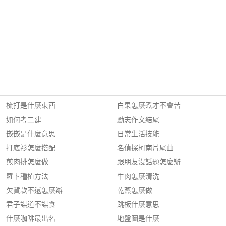
梳打是什麼東西
白果怎麼煮才不會苦
如何考二建
勵志作文結尾
嵌嵌是什麼意思
日常生活技能
打底衫怎麼搭配
名偵探柯南片尾曲
煎肉排怎麼做
跟朋友沒話題怎麼辦
羅卜種植方法
牛肉怎麼清洗
欠貨款不還怎麼辦
乾蒸怎麼做
君子謀道不謀食
跳板什麼意思
什麼咖啡最出名
地盤圖是什麼