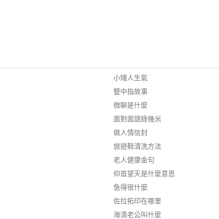
小矮人生氣
豎中指故事
微聊是什麼
面對面語錄幾米
做人情信封
旅遊鞋清洗方法
老人健康金句
仰首望天是什麼意思
急得很什麼
佐拉拓印在哪里
海清老公叫什麼