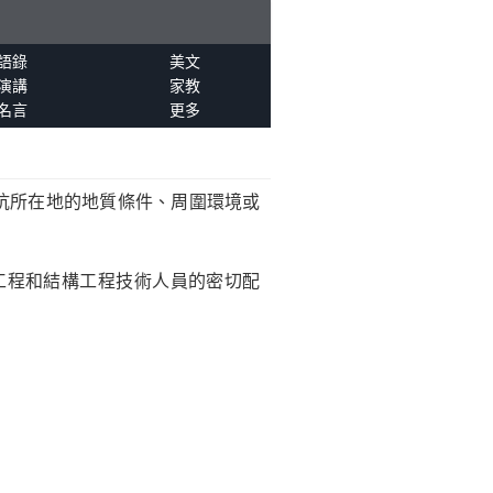
語錄
美文
演講
家教
名言
更多
坑所在地的地質條件、周圍環境或
工程和結構工程技術人員的密切配