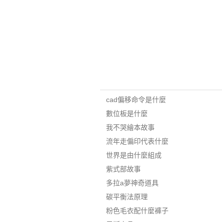
cad偏移命令是什麼
數位板是什麼
我不哭繪本故事
流年走偏印代表什麼
世界是由什麼組成
紫式部故事
多拉a夢神奇道具
碳平衡法原理
粉色毛衣配什麼褲子