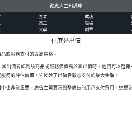
勵志人生知識庫
生
青春
成功
世
高三
職場
恩
大學
創業
什麼是出價
商品或服務支付的最高價格。
，當出價者認爲該商品或服務價值高於其出價時，他們可以選擇
或服務的評估價值，它反映了出價者願意支付的最大金額。
銷
中也非常重要，廣告主需要爲點擊廣告的用戶支付費用，這通