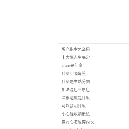
填充指令怎么用
上大學人生底定
slam是什麼
什麼叫隔角煞
什麼是生熟分開
加法混色三原色
漂移速度是什麼
可以發明什麼
小心輕放讀後感
穿背心怎麼穿內衣