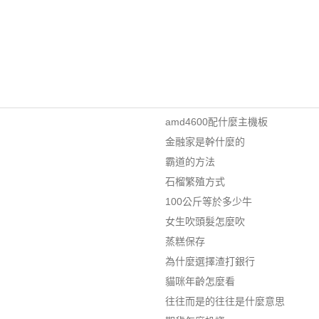
amd4600配什麼主機板
金融家是幹什麼的
霸道的方法
石榴繁殖方式
100公斤等於多少牛
女生吹頭髮怎麼吹
蒸糕保存
為什麼選擇渣打銀行
貓咪年齡怎麼看
往往而是的往往是什麼意思