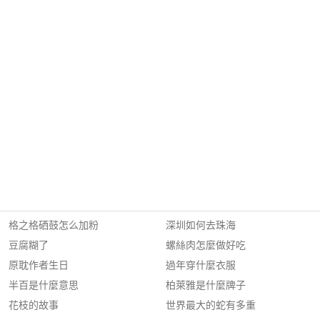
格之格硒鼓怎么加粉
深圳如何去珠海
豆腐糊了
螺絲肉怎麼做好吃
原耽作者生日
過年穿什麼衣服
半百是什麼意思
柏萊雅是什麼牌子
花枝的故事
世界最大的蛇有多重