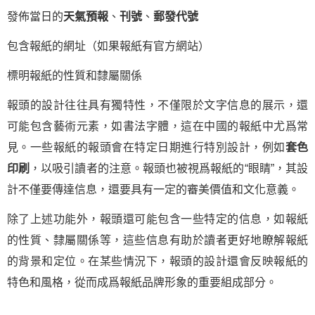
發佈當日的
天氣預報
、
刊號
、
郵發代號
包含報紙的網址（如果報紙有官方網站）
標明報紙的性質和隸屬關係
報頭的設計往往具有獨特性，不僅限於文字信息的展示，還
可能包含藝術元素，如書法字體，這在中國的報紙中尤爲常
見。一些報紙的報頭會在特定日期進行特別設計，例如
套色
印刷
，以吸引讀者的注意。報頭也被視爲報紙的“眼睛”，其設
計不僅要傳達信息，還要具有一定的審美價值和文化意義。
除了上述功能外，報頭還可能包含一些特定的信息，如報紙
的性質、隸屬關係等，這些信息有助於讀者更好地瞭解報紙
的背景和定位。在某些情況下，報頭的設計還會反映報紙的
特色和風格，從而成爲報紙品牌形象的重要組成部分。