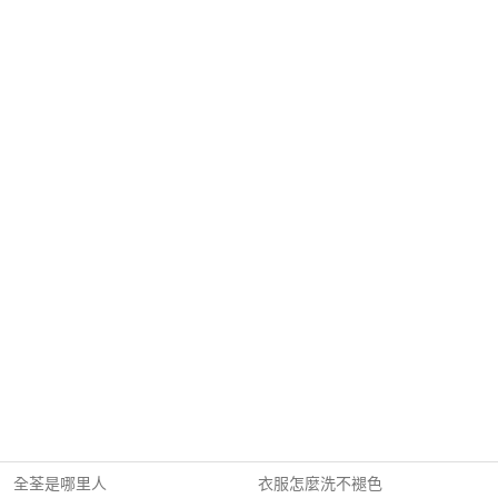
全荃是哪里人
衣服怎麼洗不褪色