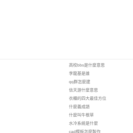
高校bbs是什麼意思
李龍基是誰
qq群怎麼建
信天游什麼意思
衣櫃的四大最佳方位
什麼義成語
什麼叫牛根草
水冷系統是什麼
cad模板怎麼製作