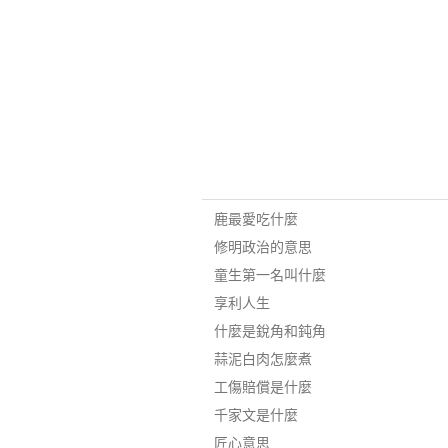
鹿最愛吃什麼
修明政治的意思
童生第一名叫什麼
享利人生
什麼是銳角和鈍角
蒜泥白肉怎麼煮
工傷賠償是什麼
千家文是什麼
匠心意思