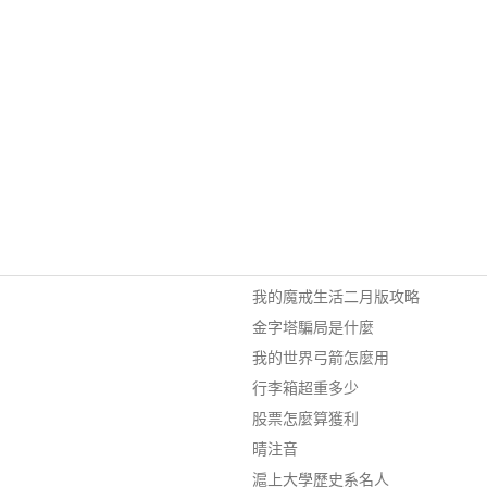
我的魔戒生活二月版攻略
金字塔騙局是什麼
我的世界弓箭怎麼用
行李箱超重多少
股票怎麼算獲利
晴注音
滬上大學歷史系名人