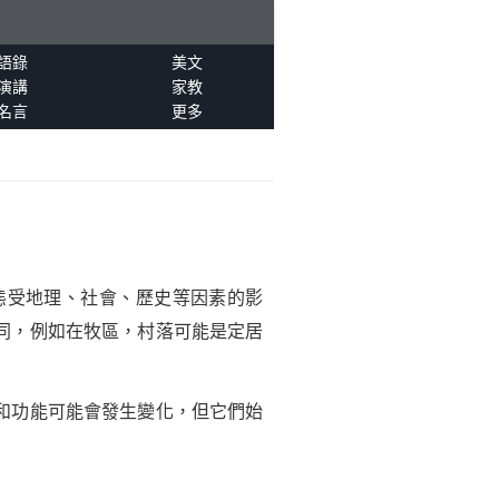
語錄
美文
演講
家教
名言
更多
態受地理、社會、歷史等因素的影
同，例如在牧區，村落可能是定居
和功能可能會發生變化，但它們始