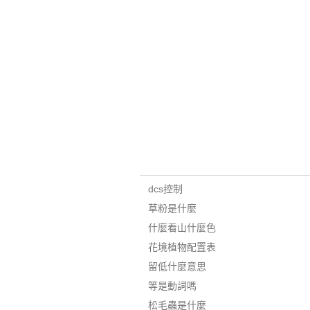
dcs控制
草粉是什麼
什麼看山什麼色
花境植物配置表
留低什麼意思
等是動詞嗎
松毛蟲是什麼