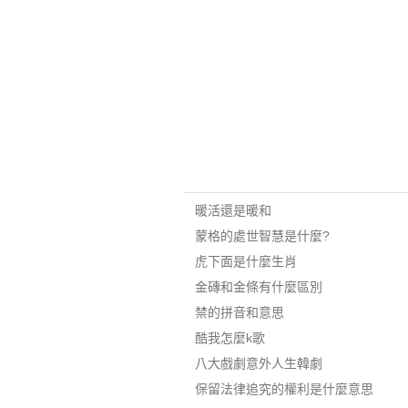
暖活還是暖和
蒙格的處世智慧是什麼?
虎下面是什麼生肖
金磚和金條有什麼區別
禁的拼音和意思
酷我怎麼k歌
八大戲劇意外人生韓劇
保留法律追究的權利是什麼意思