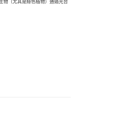
單位時間內生物（尤其是綠色植物）通過光合