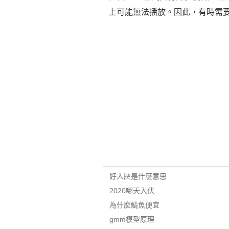
上可能無法播放。因此，有時需要
好人牌是什麼意思
2020哪天入伏
為什麼鯖魚便宜
gmm模型原理