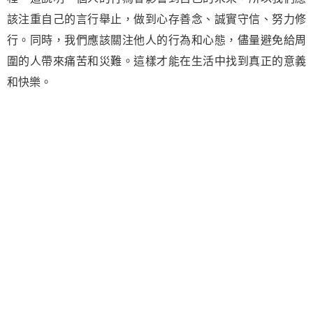
該注重自己的言行舉止，做到心存善念、誠實守信、努力修
行。同時，我們應該關注他人的行為和心態，儘量避免給周
圍的人帶來痛苦和災難。這樣才能在生活中找到真正的意義
和快樂。