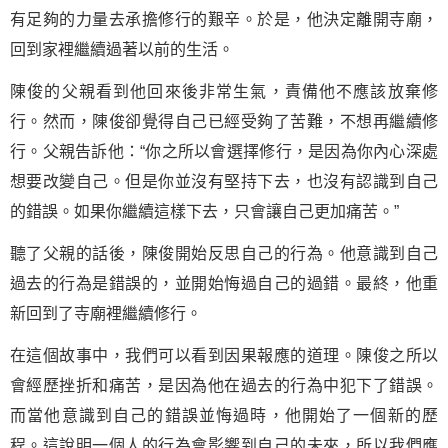
有足夠的力量去承擔修行的艱辛。於是，他決定離開寺廟，
回到家裡繼續過著以前的生活。
陳俊的父親看到他回來後非常生氣，責備他不應該放棄修
行。然而，陳俊卻覺得自己已經受夠了苦難，不想再繼續修
行。父親告訴他：“你之所以會選擇修行，是因為你內心深處
想要改變自己。但是你並沒有堅持下去，也沒有認識到自己
的錯誤。如果你繼續這樣下去，只會讓自己更加痛苦。”
聽了父親的話後，陳俊開始反思自己的行為。他意識到自己
過去的行為是錯誤的，並開始悔過自己的過錯。最終，他重
新回到了寺廟裡繼續修行。
在這個故事中，我們可以看到因果報應的道理。陳俊之所以
會經歷挫折和痛苦，是因為他在過去的行為中犯下了錯誤。
而當他意識到自己的錯誤並悔過時，他開始了一個新的歷
程。這說明一個人的行為會影響到自己的未來，所以我們應