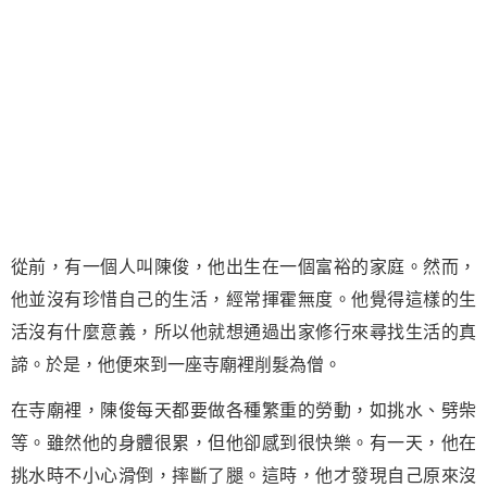
從前，有一個人叫陳俊，他出生在一個富裕的家庭。然而，
他並沒有珍惜自己的生活，經常揮霍無度。他覺得這樣的生
活沒有什麼意義，所以他就想通過出家修行來尋找生活的真
諦。於是，他便來到一座寺廟裡削髮為僧。
在寺廟裡，陳俊每天都要做各種繁重的勞動，如挑水、劈柴
等。雖然他的身體很累，但他卻感到很快樂。有一天，他在
挑水時不小心滑倒，摔斷了腿。這時，他才發現自己原來沒