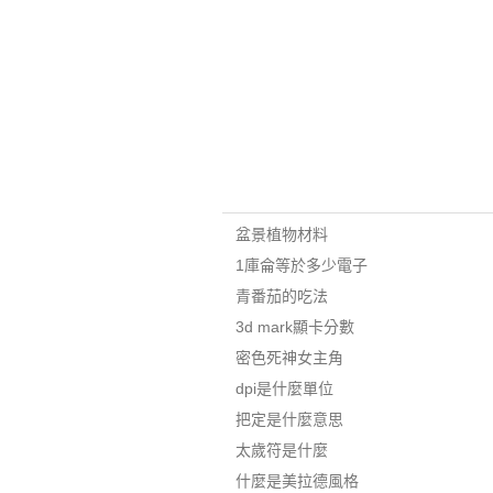
盆景植物材料
1庫侖等於多少電子
青番茄的吃法
3d mark顯卡分數
密色死神女主角
dpi是什麼單位
把定是什麼意思
太歲符是什麼
什麼是美拉德風格