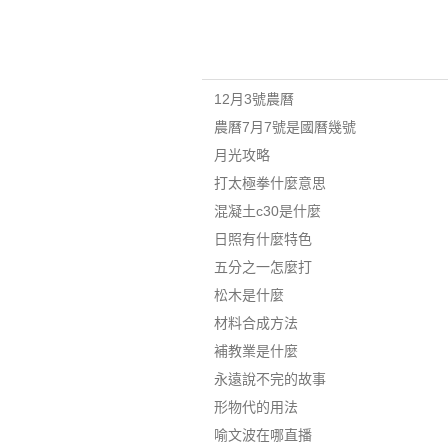
12月3號農曆
農曆7月7號是國曆幾號
月光攻略
打太極拳什麼意思
混凝土c30是什麼
日照有什麼特色
五分之一怎麼打
松木是什麼
材料合成方法
補教業是什麼
永遠說不完的故事
形物代的用法
喻文波在哪直播