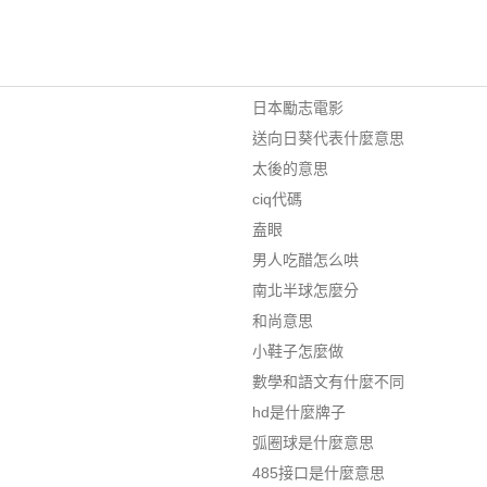
日本勵志電影
送向日葵代表什麼意思
太後的意思
ciq代碼
盍眼
男人吃醋怎么哄
南北半球怎麼分
和尚意思
小鞋子怎麼做
數學和語文有什麼不同
hd是什麼牌子
弧圈球是什麼意思
485接口是什麼意思