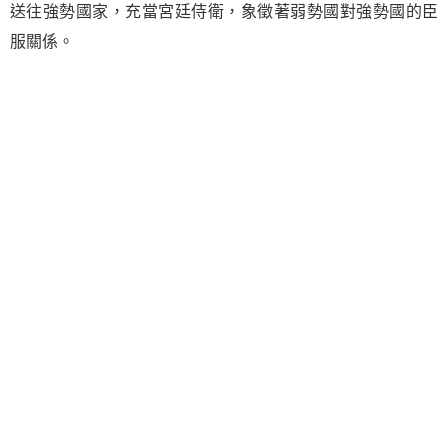
送往強勢國家，充當宮廷侍衛，象徵著弱勢國對強勢國的臣
服關係。