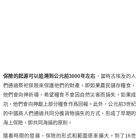
保險的起源可以追溯到公元前3000年左右
，當時古埃及的人
們通過祭祀保險來保護他們的財產，即如果農民儲存糧食，
他們會向神祈禱，希望糧食不會因自然災害而損失，如果成
功，他們會向神獻上部分糧食作爲回報。此外，公元前3世紀
的中國商人們通過共同分擔貨物損失的方式，形成了早期的
海上保險，即共同海損的原則。
隨着時間的發展，保險的形式和範圍逐漸擴大。到了16世