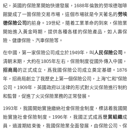
紀，英國的保險業開始快速發展，1688年倫敦的勞埃德咖啡
館變成了一箇保險交易市場，這個市場就是今天著名的
勞埃
德保險公司
的前身。19世紀，隨着工業革命的到來，保險業
開始進入黃金時期，提供各種各樣的保險產品，如人壽保
險、健康保險、汽車保險等。
在中國，第一家保險公司成立於1949年，叫
人民保險公司
。
清朝末期，大約在1805年左右，保險制度從國外傳入中國，
招商局
的正式成立，爲我國保險公司成立奠定基礎。1876
年，招商局創立了我歷史上第一個保險公司，上海“仁和”保險
公司。1909年，英國政府以法律的形式對火災保險進行制約
和監督，促進了火災保險業務的正常發展。
1993年，我國開始實施繳納社會保險金制度，標誌着我國開
始實施社會保險制度。1996年，我國正式成爲
世貿組織
成
員，過渡期結束後，我國保險業全面發展，由保險公司、保