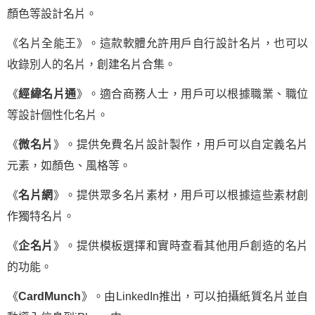
顏色等設計名片。
《名片全能王》。這款軟體允許用戶自行設計名片，也可以
收錄別人的名片，創建名片合集。
《
經緯名片通
》。適合商務人士，用戶可以根據職業、職位
等設計個性化名片。
《
微名片
》。提供免費名片設計製作，用戶可以自定義名片
元素，如顏色、風格等。
《
名片網
》。提供眾多名片素材，用戶可以根據這些素材創
作獨特名片。
《
企名片
》。提供模板選擇和實時查看其他用戶創造的名片
的功能。
《
CardMunch
》。由LinkedIn推出，可以拍攝紙質名片並自