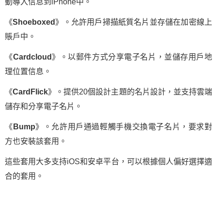
動導入信息到iPhone中。
《
Shoeboxed
》。允許用戶掃描紙質名片並存儲在加密線上
賬戶中。
《
Cardcloud
》。以郵件方式分享電子名片，並儲存用戶地
理位置信息。
《
CardFlick
》。提供20個設計主題的名片設計，並支持雲端
儲存和分享電子名片。
《
Bump
》。允許用戶通過輕觸手機交換電子名片，要求對
方也安裝該套用。
這些套用大多支持iOS和安卓平台，可以根據個人偏好選擇適
合的套用。