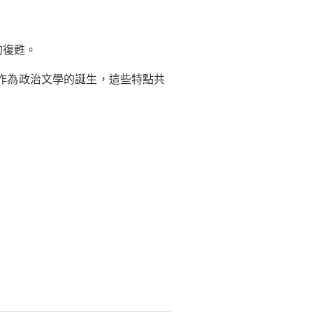
的復甦。
作為政治文學的誕生，這些特點共