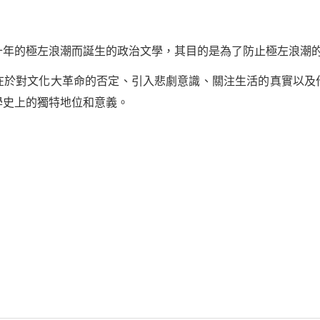
十年的極左浪潮而誕生的政治文學，其目的是為了防止極左浪潮
在於對文化大革命的否定、引入悲劇意識、關注生活的真實以及
學史上的獨特地位和意義。