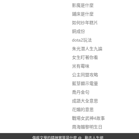
影魔是什麼
鋪床是什麼
如何炒年糕片
銅成份
dota2玩法
朱光潛人生九論
女生盯著你看
米有霉味
公主同盟攻略
藍芽顯示電量
喬丹金句
成語大全意思
花媚的意思
戰場女武神4故事
周海媚黎明生日
傷痕文學的精神實質是什麼 @
勵志人生網