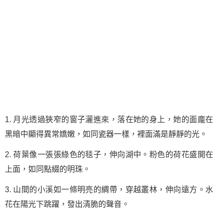
1. 月光透過狹窄的窗子灑進來，落在她的身上，她的面龐在
黑暗中顯得異常嬌嫩，如同瓷器一樣，裡面滿是靜靜的光。
2. 荷葉像一張張綠色的毯子，伸向湖中。粉色的荷花盛開在
上面，如同點綴的明珠。
3. 山間的小溪如一條明亮的綢帶，穿越叢林，伸向遠方。水
花在陽光下跳躍，發出清脆的聲音。