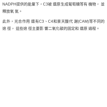
NADPH提供的能量下，C3被 還原生成葡萄糖等有 機物， 並
釋放氧 氣。
此外，光合作用 還有C3、C4和景天酸代 謝(CAM)等不同的
途 徑， 這些途 徑主要影 響二氧化碳的固定和 還原 過程。