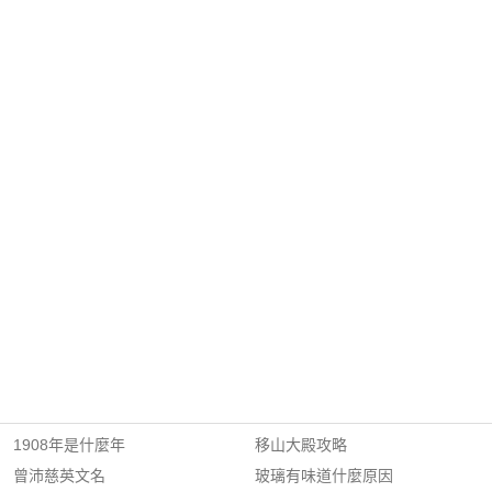
1908年是什麼年
移山大殿攻略
曾沛慈英文名
玻璃有味道什麼原因