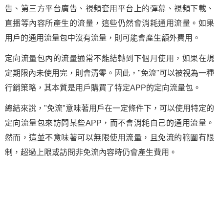
告、第三方平台廣告、視頻套用平台上的彈幕、視頻下載、
直播等內容所產生的流量，這些仍然會消耗通用流量。如果
用戶的通用流量包中沒有流量，則可能會產生額外費用。
定向流量包內的流量通常不能結轉到下個月使用，如果在規
定期限內未使用完，則會清零。因此，"免流"可以被視為一種
行銷策略，其本質是用戶購買了特定APP的定向流量包。
總結來說，"免流"意味著用戶在一定條件下，可以使用特定的
定向流量包來訪問某些APP，而不會消耗自己的通用流量。
然而，這並不意味著可以無限使用流量，且免流的範圍有限
制，超過上限或訪問非免流內容時仍會產生費用。