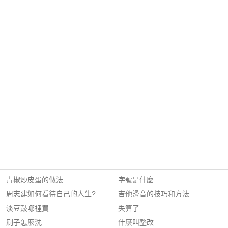
青椒炒皮蛋的做法
字號是什麼
周志建如何看待自己的人生?
吉他滑音的技巧和方法
淡豆鼓哪裡買
失算了
刷子怎麼洗
什麼叫整改