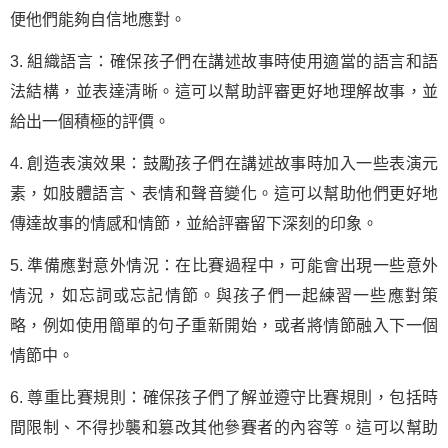
便他們能夠自信地應對。
3. 組織語言：確保孩子們在講述故事時使用適當的語言和語
法結構，並表達清晰。這可以幫助評審更好地理解故事，並
給出一個積極的評價。
4. 創造表演效果：鼓勵孩子們在講述故事時加入一些表演元
素，如肢體語言、表情和聲音變化。這可以幫助他們更好地
傳達故事的情感和情節，並給評審留下深刻的印象。
5. 準備應對意外情況：在比賽過程中，可能會出現一些意外
情況，如忘詞或忘記情節。與孩子們一起練習一些應對策
略，例如使用簡單的句子重新開始，或者將情節融入下一個
情節中。
6. 尊重比賽規則：確保孩子們了解並遵守比賽規則，包括時
間限制、不得抄襲和篡改其他參賽者的內容等。這可以幫助