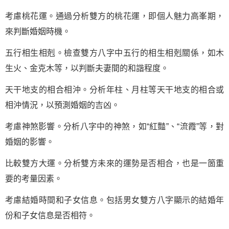
考慮桃花運。通過分析雙方的桃花運，即個人魅力高峯期，
來判斷婚姻時機。
五行相生相剋。檢查雙方八字中五行的相生相剋關係，如木
生火、金克木等，以判斷夫妻間的和諧程度。
天干地支的相合相沖。分析年柱、月柱等天干地支的相合或
相沖情況，以預測婚姻的吉凶。
考慮神煞影響。分析八字中的神煞，如“紅豔”、“流霞”等，對
婚姻的影響。
比較雙方大運。分析雙方未來的運勢是否相合，也是一箇重
要的考量因素。
考慮結婚時間和子女信息。包括男女雙方八字顯示的結婚年
份和子女信息是否相符。