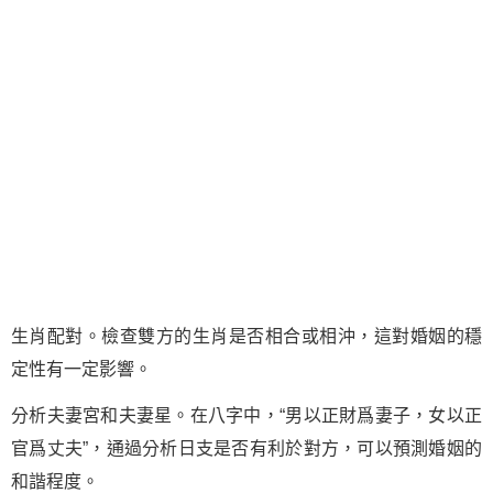
生肖配對。檢查雙方的生肖是否相合或相沖，這對婚姻的穩
定性有一定影響。
分析夫妻宮和夫妻星。在八字中，“男以正財爲妻子，女以正
官爲丈夫”，通過分析日支是否有利於對方，可以預測婚姻的
和諧程度。