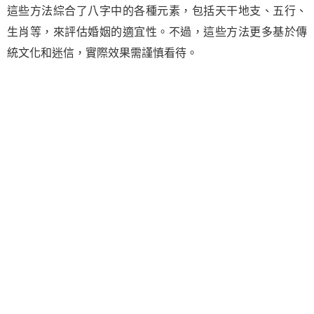
這些方法綜合了八字中的各種元素，包括天干地支、五行、
生肖等，來評估婚姻的適宜性。不過，這些方法更多基於傳
統文化和迷信，實際效果需謹慎看待。