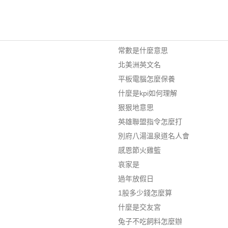
常數是什麼意思
北美洲英文名
平板電腦怎麼保養
什麼是kpi如何理解
狠狠地意思
英雄聯盟指令怎麼打
別府八湯溫泉道名人會
感恩節火雞籃
哀家是
過年放假日
1股多少錢怎麼算
什麼是交友宮
兔子不吃飼料怎麼辦