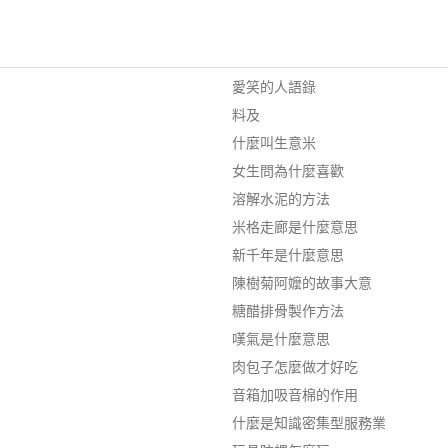
愛笑的人語錄
料及
什麼叫生意米
女生問為什麼喜歡
溶解水泥的方法
米格走廊是什麼意思
新千年是什麼意思
陳樹菊阿嬤的故事大意
糖醋排骨製作方法
嘆氣是什麼意思
肉包子怎麼做才好吃
音箱加吸音棉的作用
什麼是知識密集型服務業