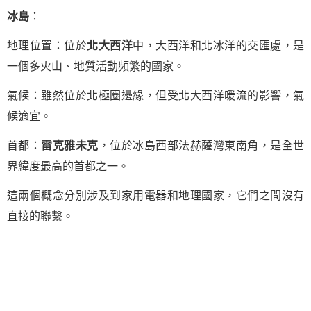
冰島
：
地理位置：位於
北大西洋
中，大西洋和北冰洋的交匯處，是
一個多火山、地質活動頻繁的國家。
氣候：雖然位於北極圈邊緣，但受北大西洋暖流的影響，氣
候適宜。
首都：
雷克雅未克
，位於冰島西部法赫薩灣東南角，是全世
界緯度最高的首都之一。
這兩個概念分別涉及到家用電器和地理國家，它們之間沒有
直接的聯繫。