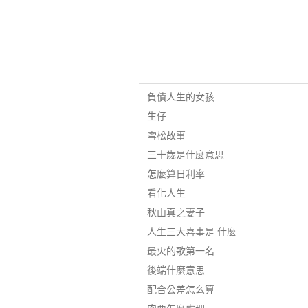
負債人生的女孩
生仔
雪松故事
三十歲是什麼意思
怎麼算日利率
看化人生
秋山真之妻子
人生三大喜事是 什麼
最火的歌第一名
後端什麼意思
配合公差怎么算