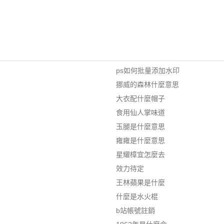
ps如何批量添加水印
挪威的森林什麼意思
大衣配什麼帽子
食用仙人掌味道
玉腿是什麼意思
雍雍是什麼意思
星耀樟宜怎麼去
效力待定
王林蘋果是什麼
什麼是水火棍
b站帳號註銷